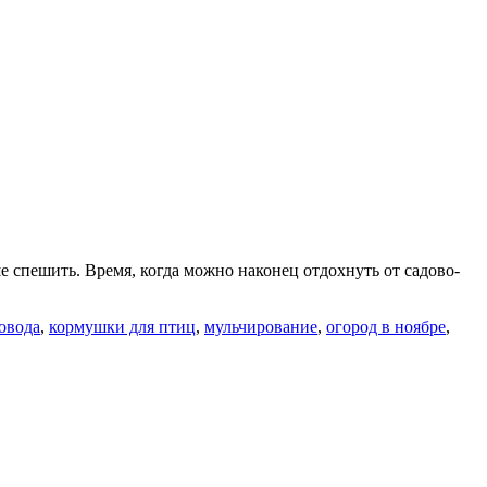
е спешить. Время, когда можно наконец отдохнуть от садово-
овода
,
кормушки для птиц
,
мульчирование
,
огород в ноябре
,