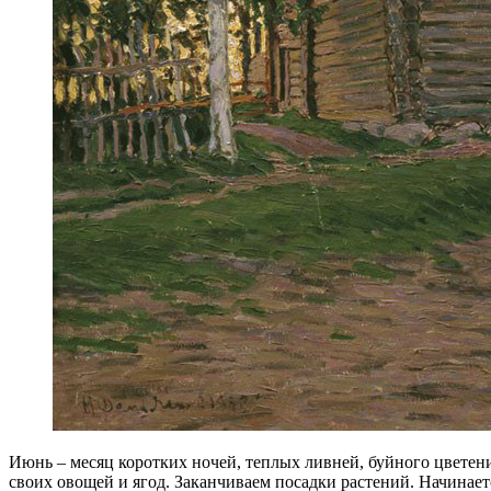
Июнь – месяц коротких ночей, теплых ливней, буйного цветени
своих овощей и ягод. Заканчиваем посадки растений. Начинаетс