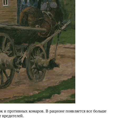
ок и противных комаров. В рационе появляется все больше
т вредителей.