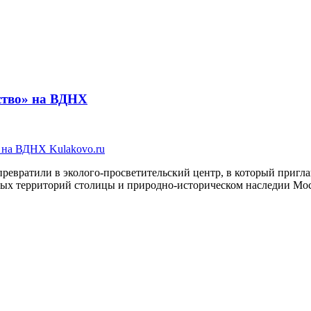
ство» на ВДНХ
евратили в эколого-просветительский центр, в который пригла
ных территорий столицы и природно-историческом наследии Мо