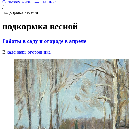
Сельская жизнь — главное
/
подкормка весной
подкормка весной
Работы в саду и огороде в апреле
В
календарь огородника