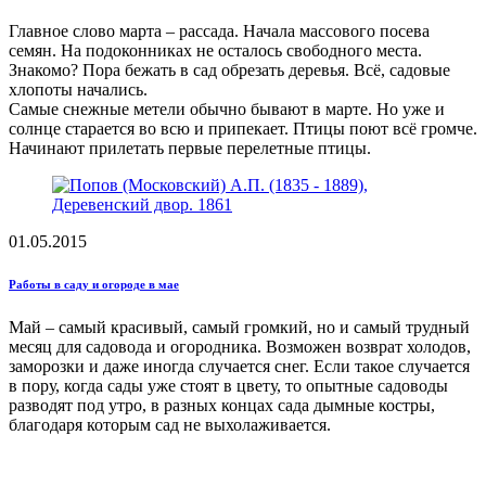
Главное слово марта – рассада. Начала массового посева
семян. На подоконниках не осталось свободного места.
Знакомо? Пора бежать в сад обрезать деревья. Всё, садовые
хлопоты начались.
Самые снежные метели обычно бывают в марте. Но уже и
солнце старается во всю и припекает. Птицы поют всё громче.
Начинают прилетать первые перелетные птицы.
01.05.2015
Работы в саду и огороде в мае
Май – самый красивый, самый громкий, но и самый трудный
месяц для садовода и огородника. Возможен возврат холодов,
заморозки и даже иногда случается снег. Если такое случается
в пору, когда сады уже стоят в цвету, то опытные садоводы
разводят под утро, в разных концах сада дымные костры,
благодаря которым сад не выхолаживается.