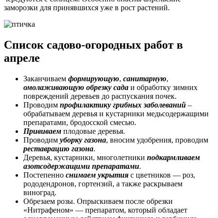
заморозки для принявшихся уже в рост растений.
Список садово-огородных работ в
апреле
Заканчиваем
формирующую
,
санитарную
,
омолаживающую
обрезку сада
и обработку зимних
повреждений деревьев до распускания почек.
Проводим
профилактику грибных заболеваний
–
обрабатываем деревья и кустарники медьсодержащими
препаратами, бродосской смесью.
Прививаем
плодовые деревья.
Проводим
уборку газона
, вносим удобрения, проводим
реставрацию газона
.
Деревья, кустарники, многолетники
подкармливаем
азотсодержащими препаратами
.
Постепенно
снимаем укрытия
с цветников — роз,
рододендронов, гортензий, а также раскрываем
виноград.
Обрезаем розы. Опрыскиваем после обрезки
«Нитрафеном» — препаратом, который обладает