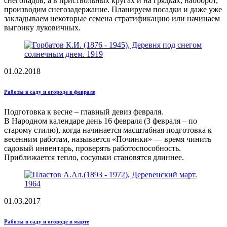
снегопадов, а в приствольных кругах и на грядках, наоборот,
производим снегозадержание. Планируем посадки и даже уже
закладываем некоторые семена стратификацию или начинаем
выгонку луковичных.
01.02.2018
Работы в саду и огороде в феврале
Подготовка к весне – главный девиз февраля.
В Народном календаре день 16 февраля (3 февраля – по
старому стилю), когда начинается масштабная подготовка к
весенним работам, называется «Починки» — время чинить
садовый инвентарь, проверять работоспособность.
Приближается тепло, сосульки становятся длиннее.
01.03.2017
Работы в саду и огороде в марте