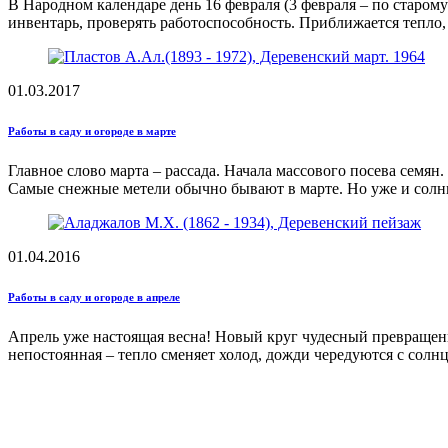
В Народном календаре день 16 февраля (3 февраля – по старом
инвентарь, проверять работоспособность. Приближается тепло,
01.03.2017
Работы в саду и огороде в марте
Главное слово марта – рассада. Начала массового посева семян.
Самые снежные метели обычно бывают в марте. Но уже и солнц
01.04.2016
Работы в саду и огороде в апреле
Апрель уже настоящая весна! Новый круг чудесный превращени
непостоянная – тепло сменяет холод, дожди чередуются с солн