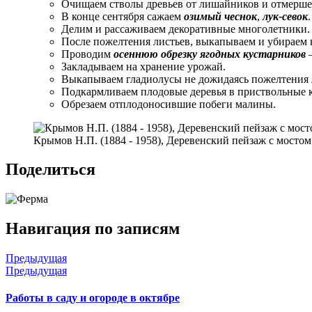
Очищаем стволы древьев от лишайников и отмерш
В конце сентября сажаем
озимый чеснок
,
лук-севок
.
Делим и рассаживаем декоративные многолетники.
После пожелтения листьев, выкапываем и убираем 
Проводим
осеннюю обрезку ягодных кустарников
–
Закладываем на хранение урожай.
Выкапываем гладиолусы не дожидаясь пожелтения л
Подкармливаем плодовые деревья в приствольные
Обрезаем отплодоносившие побеги малины.
Крымов Н.П. (1884 - 1958), Деревенский пейзаж с мостом
Поделиться
Навигация по записям
Предыдущая
Предыдущая
Работы в саду и огороде в октябре