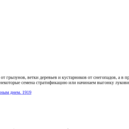
т грызунов, ветки деревьев и кустарников от снегопадов, а в п
 некоторые семена стратификацию или начинаем выгонку луков