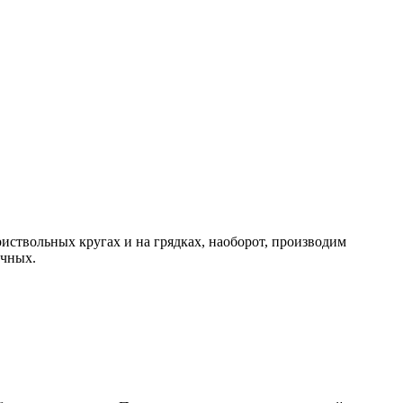
риствольных кругах и на грядках, наоборот, производим
ичных.