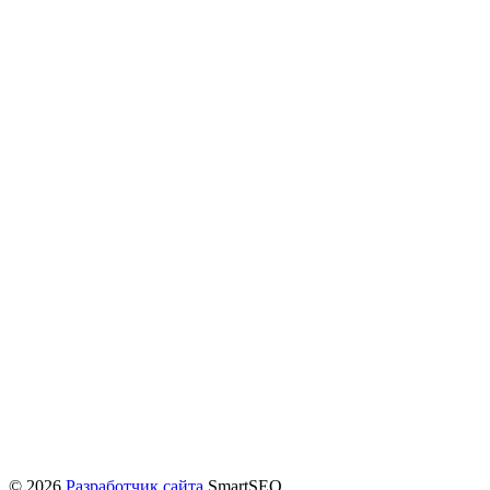
© 2026
Разработчик сайта
SmartSEO