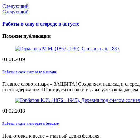
Следующий
Следующий
Работы в саду и огороде в августе
Похожие публикации
01.01.2019
Работы в саду и огороде в январе
Главное слово января – ЗАЩИТА! Сохраняем наш сад и огород о
снегозадержание. Планируем посадки и даже уже закладываем
01.02.2018
Работы в саду и огороде в феврале
Подготовка к весне – главный девиз февраля.