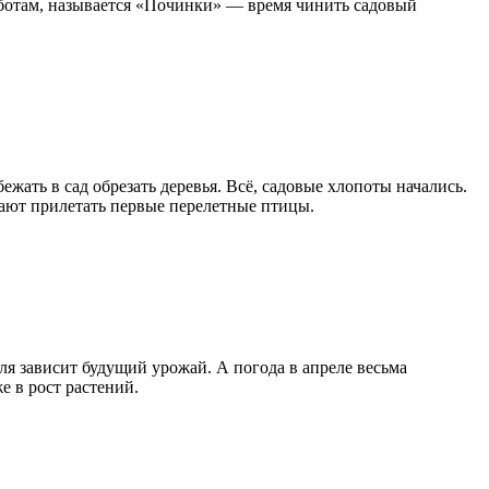
работам, называется «Починки» — время чинить садовый
ежать в сад обрезать деревья. Всё, садовые хлопоты начались.
нают прилетать первые перелетные птицы.
я зависит будущий урожай. А погода в апреле весьма
е в рост растений.