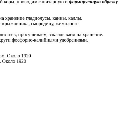
ей коры, проводим санитарную и
формирующую обрезку
.
на хранение гладиолусы, канны, каллы.
 крыжовника, смородину, жимолость.
истьев, просушиваем, закладываем на хранение.
 круги фосфорно-калийными удобрениями.
. Около 1920