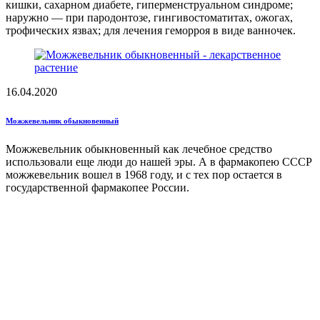
кишки, сахарном диабете, гиперменструальном синдроме;
наружно — при пародонтозе, гингивостоматитах, ожогах,
трофических язвах; для лечения геморроя в виде ванночек.
16.04.2020
Можжевельник обыкновенный
Можжевельник обыкновенный как лечебное средство
использовали еще люди до нашей эры. А в фармакопею СССР
можжевельник вошел в 1968 году, и с тех пор остается в
государственной фармакопее России.