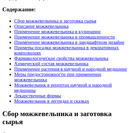
Содержание:
Сбор можжевельника и заготовка сырья
Описание можжевельника
Применение можжевельника в кулинарии
Применение можжевельника в промышленности
Применение можжевельника в ландшафтном дизайне
Примеры посадки можжевельника в декоративных
композициях
Фармакологические свойства можжевельника
Химический состав можжевельника
Применение растения в научной и народной медицине
Меры предосторожности при применении
можжевельника
Можжевельник в рецептах научной и народной
медицины
Лекарственные формы
Можжевельник в легендах и сказках
Сбор можжевельника и заготовка
сырья