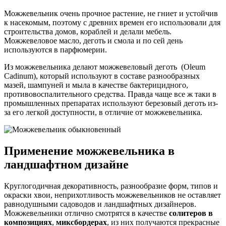
Можжевельник очень прочное растение, не гниет и устойчив
к насекомым, поэтому с древних времен его использовали для
строительства домов, кораблей и делали мебель.
Можжевеловое масло, деготь и смола и по сей день
используются в парфюмерии.
Из можжевельника делают можжевеловый деготь (Oleum
Cadinum), который используют в составе разнообразных
мазей, шампуней и мыла в качестве бактерицидного,
противовоспалительного средства. Правда чаще все ж таки в
промышленных препаратах используют березовый деготь из-
за его легкой доступности, в отличие от можжевельника.
Применение можжевельника в
ландшафтном дизайне
Круглогодичная декоративность, разнообразие форм, типов и
окраски хвои, неприхотливость можжевельников не оставляет
равнодушными садоводов и ландшафтных дизайнеров.
Можжевельники отлично смотрятся в качестве
солитеров в
композициях
,
миксбордерах
, из них получаются прекрасные