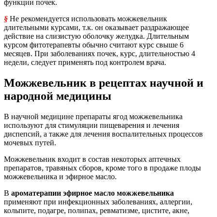
функции почек.
§
Не рекомендуется использовать можжевельник
длительными курсами, т.к. он оказывает раздражающее
действие на слизистую оболочку желудка. Длительным
курсом фитотерапевты обычно считают курс свыше 6
месяцев. При заболеваниях почек, курс, длительностью 4
недели, следует применять под контролем врача.
Можжевельник в рецептах научной и
народной медицины
В научной медицине препараты ягод можжевельника
используют для стимуляции пищеварения и лечения
диспепсий, а также для лечения воспалительных процессов
мочевых путей.
Можжевельник входит в состав некоторых аптечных
препаратов, травяных сборов, кроме того в продаже плоды
можжевельника и эфирное масло.
В
ароматерапии
эфирное масло можжевельника
применяют при инфекционных заболеваниях, аллергии,
кольпите, подагре, полипах, ревматизме, цистите, акне,