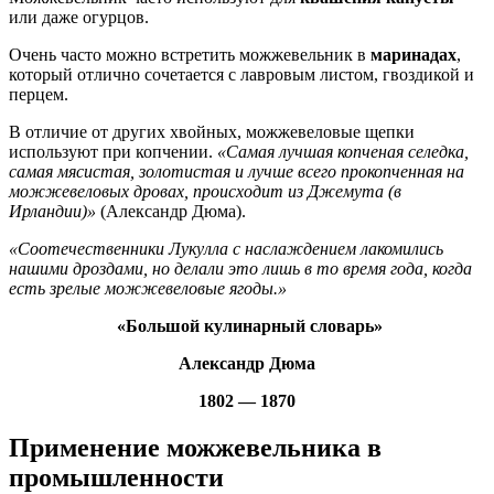
или даже огурцов.
Очень часто можно встретить можжевельник в
маринадах
,
который отлично сочетается с лавровым листом, гвоздикой и
перцем.
В отличие от других хвойных, можжевеловые щепки
используют при копчении.
«Самая лучшая копченая селедка,
самая мясистая, золотистая и лучше всего прокопченная на
можжевеловых дровах, происходит из Джемута (в
Ирландии)»
(Александр Дюма).
«Соотечественники Лукулла с наслаждением лакомились
нашими дроздами, но делали это лишь в то время года, когда
есть зрелые можжевеловые ягоды.»
«Большой кулинарный словарь»
Александр Дюма
1802 — 1870
Применение можжевельника в
промышленности