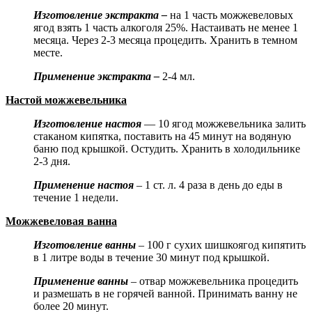
Изготовление экстракта –
на 1 часть можжевеловых
ягод взять 1 часть алкоголя 25%. Настаивать не менее 1
месяца. Через 2-3 месяца процедить. Хранить в темном
месте.
Применение экстракта –
2-4 мл.
Настой можжевельника
Изготовление настоя
— 10 ягод можжевельника залить
стаканом кипятка, поставить на 45 минут на водяную
баню под крышкой. Остудить. Хранить в холодильнике
2-3 дня.
Применение настоя
– 1 ст. л. 4 раза в день до еды в
течение 1 недели.
Можжевеловая ванна
Изготовление ванны
– 100 г сухих шишкоягод кипятить
в 1 литре воды в течение 30 минут под крышкой.
Применение ванны
– отвар можжевельника процедить
и размешать в не горячей ванной. Принимать ванну не
более 20 минут.