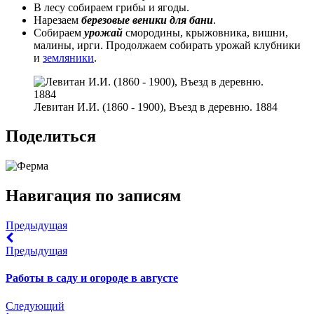
В лесу собираем грибы и ягоды.
Нарезаем
березовые веники для бани
.
Собираем
урожай
смородины, крыжовника, вишни,
малины, ирги. Продолжаем собирать урожай клубники
и
земляники
.
Левитан И.И. (1860 - 1900), Въезд в деревню. 1884
Поделиться
Навигация по записям
Предыдущая
Предыдущая
Работы в саду и огороде в августе
Следующий