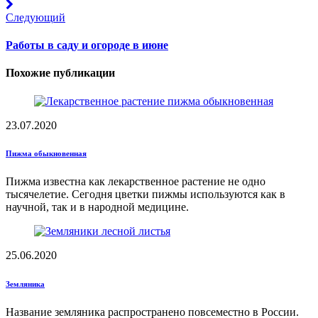
Следующий
Работы в саду и огороде в июне
Похожие публикации
23.07.2020
Пижма обыкновенная
Пижма известна как лекарственное растение не одно
тысячелетие. Сегодня цветки пижмы используются как в
научной, так и в народной медицине.
25.06.2020
Земляника
Название земляника распространено повсеместно в России.